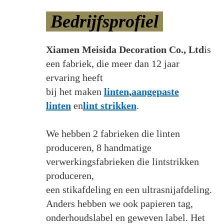
Bedrijfsprofiel
Xiamen Meisida Decoration Co., Ltd
is
een fabriek, die meer dan 12 jaar
ervaring heeft
bij het maken
linten
,
aangepaste
linten
en
lint strikken
.
We hebben 2 fabrieken die linten
produceren, 8 handmatige
verwerkingsfabrieken die lintstrikken
produceren,
een stikafdeling en een ultrasnijafdeling.
Anders hebben we ook papieren tag,
onderhoudslabel en geweven label. Het