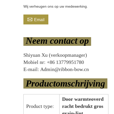
Wij verheugen ons op uw medewerking.

Email
Neem contact op
Shiyuan Xu (verkoopmanager)
Mobiel nr: +86 13779951780
E-mail: Admin@ribbon-bow.cn
Productomschrijving
Door warmteoverd
Product type:
racht bedrukt gros
grain-lint