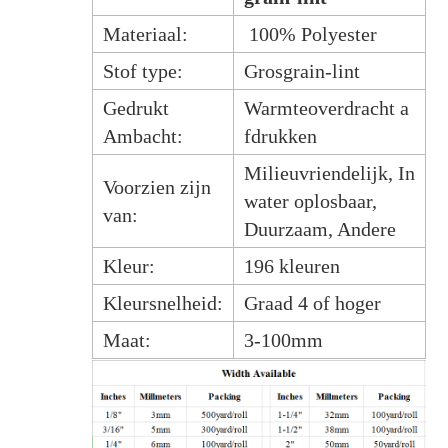
Materiaal:
100% Polyester
Stof type:
Grosgrain-lint
Gedrukt
Warmteoverdracht a
Ambacht:
fdrukken
Milieuvriendelijk, In
Voorzien zijn
water oplosbaar,
van:
Duurzaam, Andere
Kleur:
196 kleuren
Kleursnelheid:
Graad 4 of hoger
Maat:
3-100mm