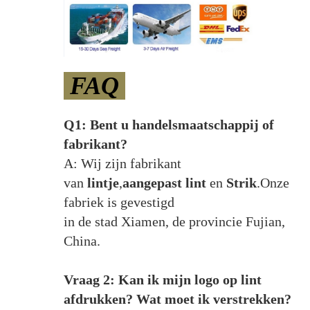
FAQ
Q1: Bent u handelsmaatschappij of
fabrikant?
A: Wij zijn fabrikant
van
lintje
,
aangepast lint
en
Strik
.Onze
fabriek is gevestigd
in de stad Xiamen, de provincie Fujian,
China.
Vraag 2: Kan ik mijn logo op lint
afdrukken? Wat moet ik verstrekken?