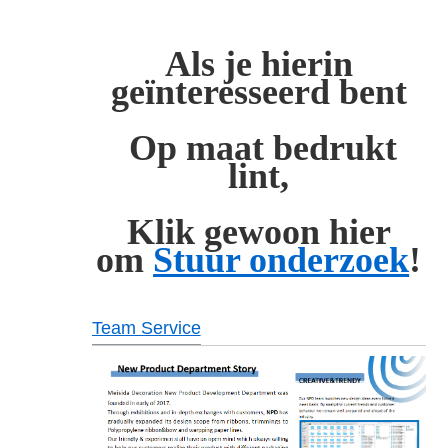
Als je hierin
geïnteresseerd bent
Op maat bedrukt
lint,
Klik gewoon hier
om
Stuur onderzoek
!
Team Service