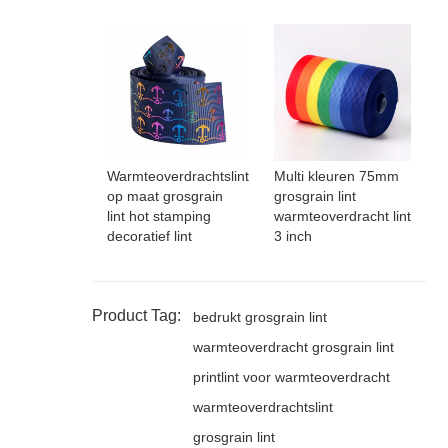
Warmteoverdrachtslint
Multi kleuren 75mm
op maat grosgrain
grosgrain lint
lint hot stamping
warmteoverdracht lint
decoratief lint
3 inch
Product Tag:
bedrukt grosgrain lint
warmteoverdracht grosgrain lint
printlint voor warmteoverdracht
warmteoverdrachtslint
grosgrain lint