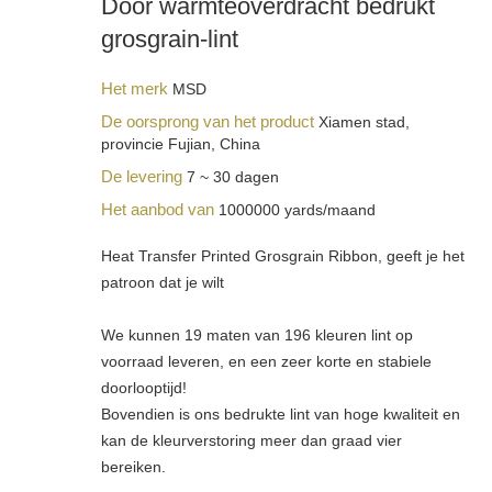
Door warmteoverdracht bedrukt
grosgrain-lint
Het merk
MSD
De oorsprong van het product
Xiamen stad,
provincie Fujian, China
De levering
7 ~ 30 dagen
Het aanbod van
1000000 yards/maand
Heat Transfer Printed Grosgrain Ribbon, geeft je het
patroon dat je wilt
We kunnen 19 maten van 196 kleuren lint op
voorraad leveren, en een zeer korte en stabiele
doorlooptijd!
Bovendien is ons bedrukte lint van hoge kwaliteit en
kan de kleurverstoring meer dan graad vier
bereiken.