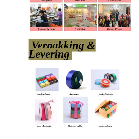
Verpakking &
Levering