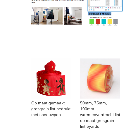
Op maat gemaakt
50mm, 75mm,
grosgrain lint bedrukt
100mm
met sneeuwpop
warmteoverdracht lint
op maat grosgrain
lint 5yards