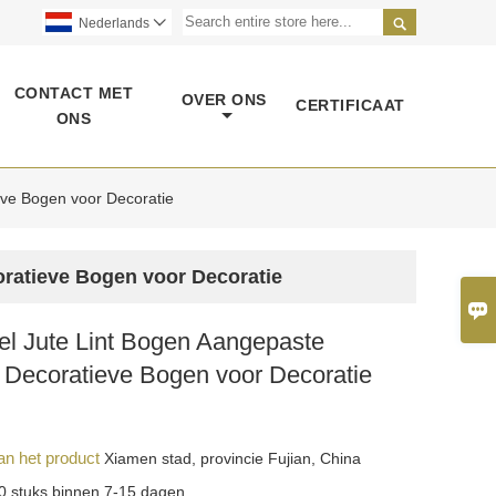

Nederlands

CONTACT MET
OVER ONS
CERTIFICAAT
ONS
ve Bogen voor Decoratie
ratieve Bogen voor Decoratie

el Jute Lint Bogen Aangepaste
 Decoratieve Bogen voor Decoratie
an het product
Xiamen stad, provincie Fujian, China
0 stuks binnen 7-15 dagen