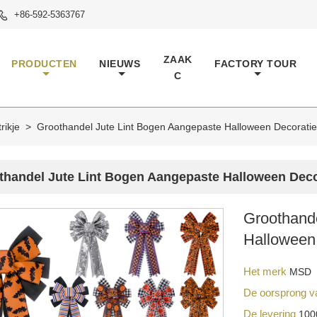
+86-592-5363767

ZAAK
PRODUCTEN
NIEUWS
FACTORY TOUR
C
rikje
>
Groothandel Jute Lint Bogen Aangepaste Halloween Decoratie
thandel Jute Lint Bogen Aangepaste Halloween Deco
Groothand
Halloween
Het merk
MSD
De oorsprong v
De levering
100