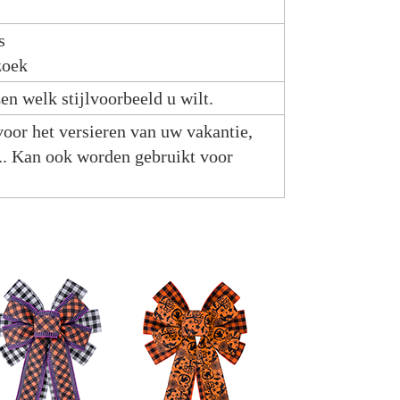
s
zoek
n welk stijlvoorbeeld u wilt.
oor het versieren van uw vakantie,
.. Kan ook worden gebruikt voor