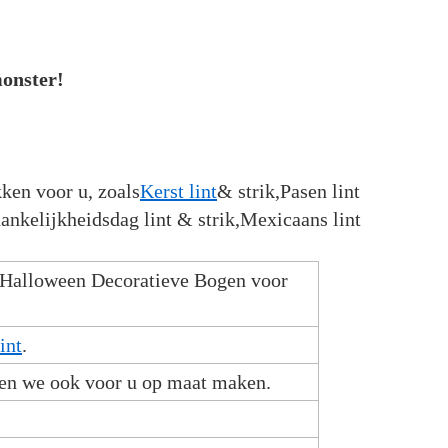
monster!
ken voor u, zoals
Kerst lint
& strik,Pasen lint
hankelijkheidsdag lint & strik,Mexicaans lint
 Halloween Decoratieve Bogen voor
int
.
nnen we ook voor u op maat maken.