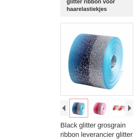
glitter ribbon voor
haarelastiekjes
Black glitter grosgrain
ribbon leverancier glitter