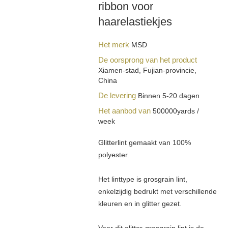
ribbon voor
haarelastiekjes
Het merk
MSD
De oorsprong van het product
Xiamen-stad, Fujian-provincie,
China
De levering
Binnen 5-20 dagen
Het aanbod van
500000yards /
week
Glitterlint gemaakt van 100%
polyester.
Het linttype is grosgrain lint,
enkelzijdig bedrukt met verschillende
kleuren en in glitter gezet.