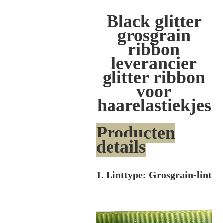
Black glitter
grosgrain
ribbon
leverancier
glitter ribbon
voor
haarelastiekjes
Producten
details
1. Linttype: Grosgrain-lint