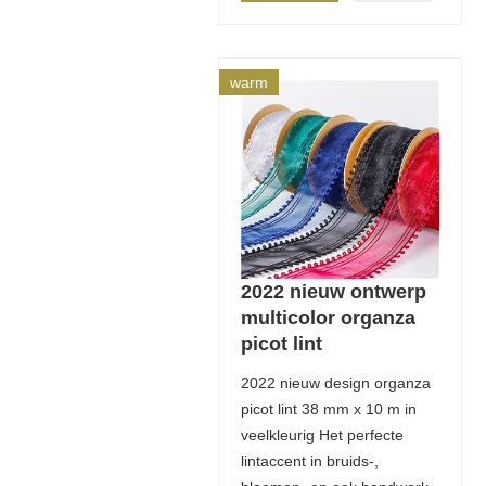
warm
2022 nieuw ontwerp
multicolor organza
picot lint
2022 nieuw design organza
picot lint 38 mm x 10 m in
veelkleurig Het perfecte
lintaccent in bruids-,