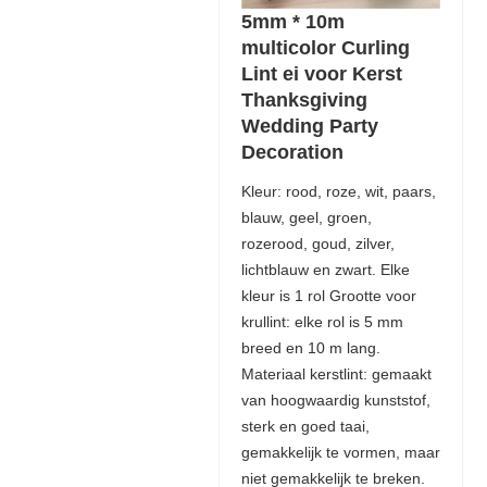
5mm * 10m
multicolor Curling
Lint ei voor Kerst
Thanksgiving
Wedding Party
Decoration
Kleur: rood, roze, wit, paars,
blauw, geel, groen,
rozerood, goud, zilver,
lichtblauw en zwart. Elke
kleur is 1 rol Grootte voor
krullint: elke rol is 5 mm
breed en 10 m lang.
Materiaal kerstlint: gemaakt
van hoogwaardig kunststof,
sterk en goed taai,
gemakkelijk te vormen, maar
niet gemakkelijk te breken.