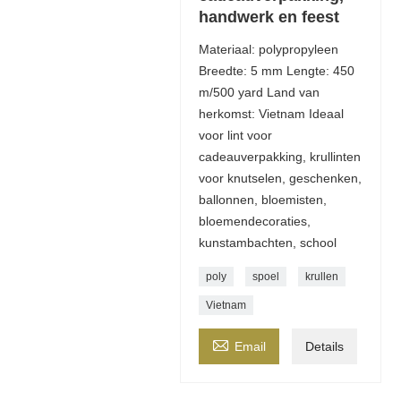
handwerk en feest
Materiaal: polypropyleen
Breedte: 5 mm Lengte: 450
m/500 yard Land van
herkomst: Vietnam Ideaal
voor lint voor
cadeauverpakking, krullinten
voor knutselen, geschenken,
ballonnen, bloemisten,
bloemendecoraties,
kunstambachten, school
poly
spoel
krullen
Vietnam

Email
Details