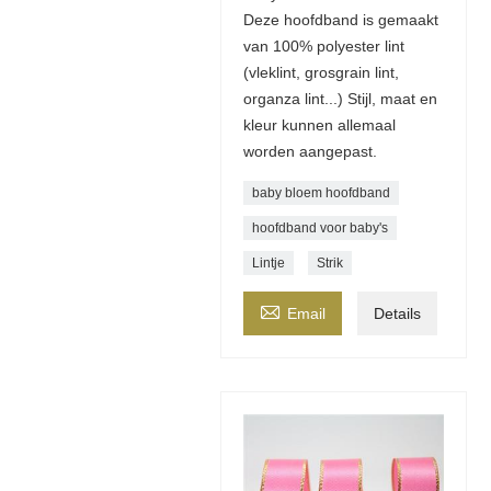
Deze hoofdband is gemaakt
van 100% polyester lint
(vleklint, grosgrain lint,
organza lint...) Stijl, maat en
kleur kunnen allemaal
worden aangepast.
baby bloem hoofdband
hoofdband voor baby's
Lintje
Strik

Email
Details