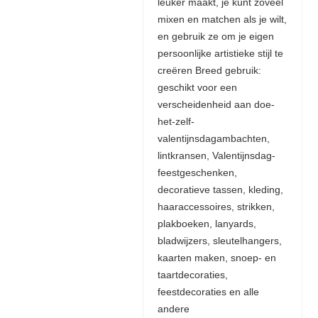
leuker maakt, je kunt zoveel
mixen en matchen als je wilt,
en gebruik ze om je eigen
persoonlijke artistieke stijl te
creëren Breed gebruik:
geschikt voor een
verscheidenheid aan doe-
het-zelf-
valentijnsdagambachten,
lintkransen, Valentijnsdag-
feestgeschenken,
decoratieve tassen, kleding,
haaraccessoires, strikken,
plakboeken, lanyards,
bladwijzers, sleutelhangers,
kaarten maken, snoep- en
taartdecoraties,
feestdecoraties en alle
andere