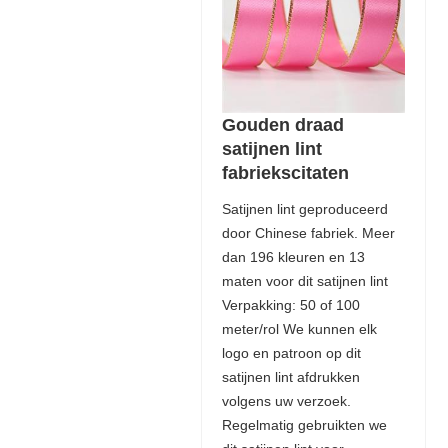
Gouden draad
satijnen lint
fabriekscitaten
Satijnen lint geproduceerd
door Chinese fabriek. Meer
dan 196 kleuren en 13
maten voor dit satijnen lint
Verpakking: 50 of 100
meter/rol We kunnen elk
logo en patroon op dit
satijnen lint afdrukken
volgens uw verzoek.
Regelmatig gebruikten we