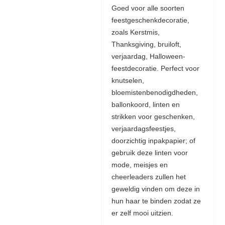
Goed voor alle soorten
feestgeschenkdecoratie,
zoals Kerstmis,
Thanksgiving, bruiloft,
verjaardag, Halloween-
feestdecoratie. Perfect voor
knutselen,
bloemistenbenodigdheden,
ballonkoord, linten en
strikken voor geschenken,
verjaardagsfeestjes,
doorzichtig inpakpapier; of
gebruik deze linten voor
mode, meisjes en
cheerleaders zullen het
geweldig vinden om deze in
hun haar te binden zodat ze
er zelf mooi uitzien.