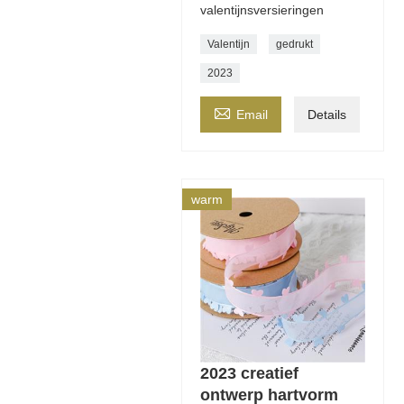
valentijnsversieringen
Valentijn
gedrukt
2023

Email
Details
warm
2023 creatief
ontwerp hartvorm