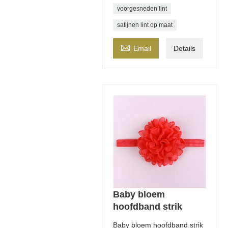
voorgesneden lint
satijnen lint op maat

Email
Details
Baby bloem
hoofdband strik
Baby bloem hoofdband strik