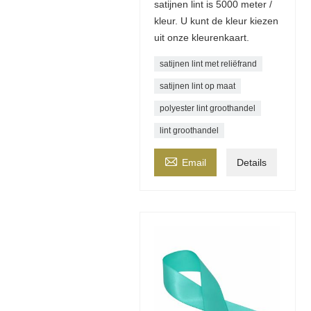
satijnen lint is 5000 meter /
kleur. U kunt de kleur kiezen
uit onze kleurenkaart.
satijnen lint met reliëfrand
satijnen lint op maat
polyester lint groothandel
lint groothandel

Email
Details