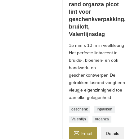
rand organza picot
lint voor
geschenkverpakking,
bruiloft,
Valentijnsdag
15 mm x 10 m in veelkleurig
Het perfecte lintaccent in
bruids-, bloemen- en ook
handwerk- en
geschenkontwerpen De
getrokken lusrand voegt een
vleugje eigenzinnigheid toe
aan elke gelegenheid
geschenk
inpakken
Valentijn
organza

Email
Details